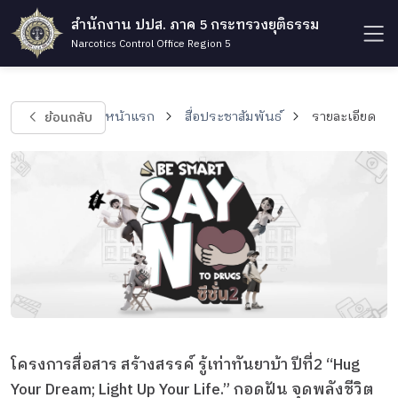
สำนักงาน ปปส. ภาค 5 กระทรวงยุติธรรม
Narcotics Control Office Region 5
ย้อนกลับ
หน้าแรก
สื่อประชาสัมพันธ์
รายละเอียด
โครงการสื่อสาร สร้างสรรค์ รู้เท่าทันยาบ้า ปีที่2 “Hug
Your Dream; Light Up Your Life.” กอดฝัน จุดพลังชีวิต