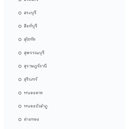
สระบุรี
สิงห์บุรี
สุโขทัย
สุพรรณบุรี
สุราษฎร์ธานี
สุรินทร์
หนองคาย
หนองบัวลำภู
อ่างทอง