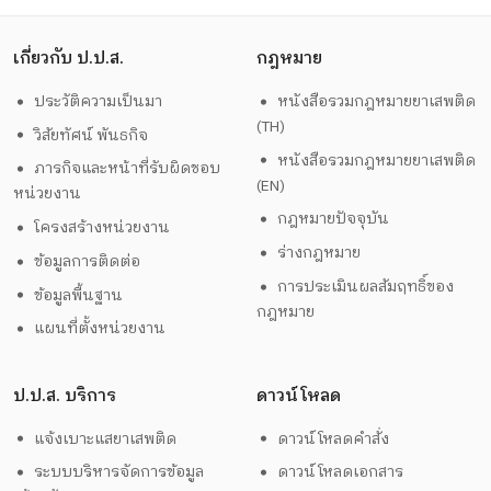
เกี่ยวกับ ป.ป.ส.
กฎหมาย
ประวัติความเป็นมา
หนังสือรวมกฎหมายยาเสพติด
(TH)
วิสัยทัศน์ พันธกิจ
หนังสือรวมกฎหมายยาเสพติด
ภารกิจและหน้าที่รับผิดชอบ
(EN)
หน่วยงาน
กฎหมายปัจจุบัน
โครงสร้างหน่วยงาน
ร่างกฎหมาย
ข้อมูลการติดต่อ
การประเมินผลสัมฤทธิ์ของ
ข้อมูลพื้นฐาน
กฎหมาย
แผนที่ตั้งหน่วยงาน
ป.ป.ส. บริการ
ดาวน์โหลด
แจ้งเบาะแสยาเสพติด
ดาวน์โหลดคำสั่ง
ระบบบริหารจัดการข้อมูล
ดาวน์โหลดเอกสาร