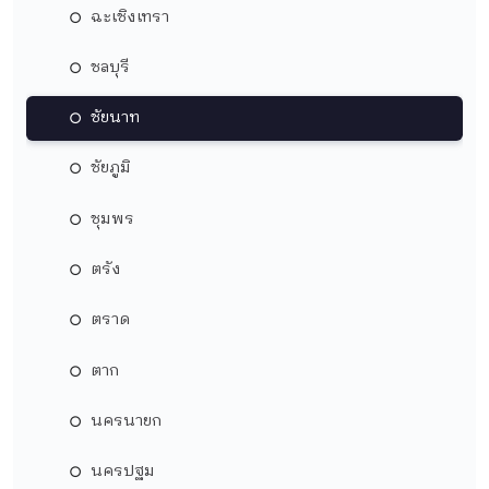
ฉะเชิงเทรา
ชลบุรี
ชัยนาท
ชัยภูมิ
ชุมพร
ตรัง
ตราด
ตาก
นครนายก
นครปฐม