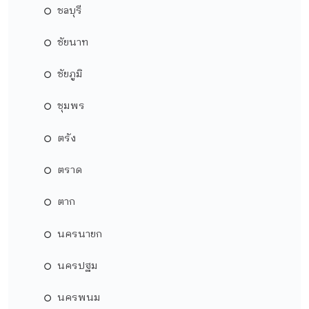
ชลบุรี
ชัยนาท
ชัยภูมิ
ชุมพร
ตรัง
ตราด
ตาก
นครนายก
นครปฐม
นครพนม