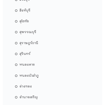
สิงห์บุรี
สุโขทัย
สุพรรณบุรี
สุราษฎร์ธานี
สุรินทร์
หนองคาย
หนองบัวลำภู
อ่างทอง
อำนาจเจริญ