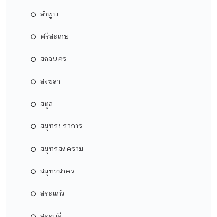
ลำพูน
ศรีสะเกษ
สกลนคร
สงขลา
สตูล
สมุทรปราการ
สมุทรสงคราม
สมุทรสาคร
สระแก้ว
สระบุรี