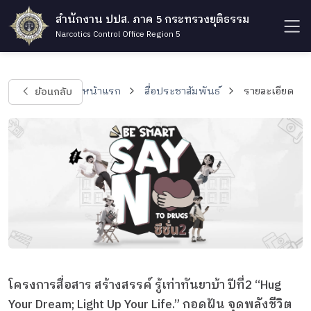
สำนักงาน ปปส. ภาค 5 กระทรวงยุติธรรม
Narcotics Control Office Region 5
ย้อนกลับ
หน้าแรก
สื่อประชาสัมพันธ์
รายละเอียด
โครงการสื่อสาร สร้างสรรค์ รู้เท่าทันยาบ้า ปีที่2 “Hug
Your Dream; Light Up Your Life.” กอดฝัน จุดพลังชีวิต