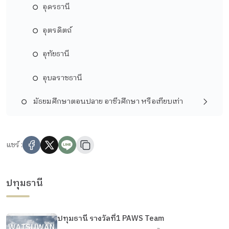
อุดรธานี
อุตรดิตถ์
อุทัยธานี
อุบลราชธานี
มัธยมศึกษาตอนปลาย อาชีวศึกษา หรือเทียบเท่า
แชร์ :
ปทุมธานี
ปทุมธานี รางวัลที่1 PAWS Team