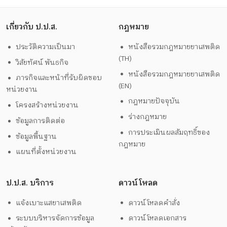
เกี่ยวกับ ป.ป.ส.
กฎหมาย
ประวัติความเป็นมา
หนังสือรวมกฎหมายยาเสพติด
(TH)
วิสัยทัศน์ พันธกิจ
หนังสือรวมกฎหมายยาเสพติด
ภารกิจและหน้าที่รับผิดชอบ
(EN)
หน่วยงาน
กฎหมายปัจจุบัน
โครงสร้างหน่วยงาน
ร่างกฎหมาย
ข้อมูลการติดต่อ
การประเมินผลสัมฤทธิ์ของ
ข้อมูลพื้นฐาน
กฎหมาย
แผนที่ตั้งหน่วยงาน
ป.ป.ส. บริการ
ดาวน์โหลด
แจ้งเบาะแสยาเสพติด
ดาวน์โหลดคำสั่ง
ระบบบริหารจัดการข้อมูล
ดาวน์โหลดเอกสาร