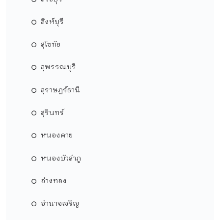
สิงห์บุรี
สุโขทัย
สุพรรณบุรี
สุราษฎร์ธานี
สุรินทร์
หนองคาย
หนองบัวลำภู
อ่างทอง
อำนาจเจริญ