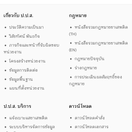
เกี่ยวกับ ป.ป.ส.
กฎหมาย
ประวัติความเป็นมา
หนังสือรวมกฎหมายยาเสพติด
(TH)
วิสัยทัศน์ พันธกิจ
หนังสือรวมกฎหมายยาเสพติด
ภารกิจและหน้าที่รับผิดชอบ
(EN)
หน่วยงาน
กฎหมายปัจจุบัน
โครงสร้างหน่วยงาน
ร่างกฎหมาย
ข้อมูลการติดต่อ
การประเมินผลสัมฤทธิ์ของ
ข้อมูลพื้นฐาน
กฎหมาย
แผนที่ตั้งหน่วยงาน
ป.ป.ส. บริการ
ดาวน์โหลด
แจ้งเบาะแสยาเสพติด
ดาวน์โหลดคำสั่ง
ระบบบริหารจัดการข้อมูล
ดาวน์โหลดเอกสาร