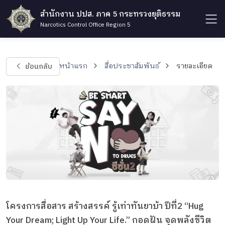
สำนักงาน ปปส. ภาค 5 กระทรวงยุติธรรม
Narcotics Control Office Region 5
ย้อนกลับ
หน้าแรก
สื่อประชาสัมพันธ์
รายละเอียด
โครงการสื่อสาร สร้างสรรค์ รู้เท่าทันยาบ้า ปีที่2 “Hug
Your Dream; Light Up Your Life.” กอดฝัน จุดพลังชีวิต