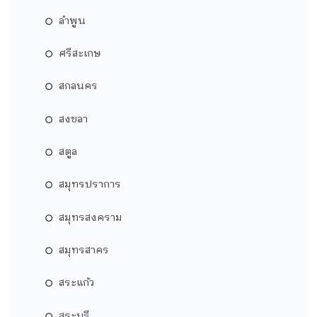
ลำพูน
ศรีสะเกษ
สกลนคร
สงขลา
สตูล
สมุทรปราการ
สมุทรสงคราม
สมุทรสาคร
สระแก้ว
สระบุรี