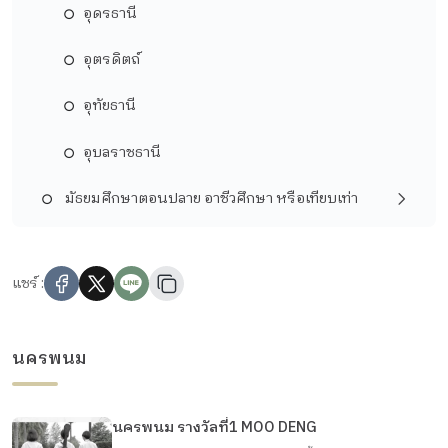
อุดรธานี
อุตรดิตถ์
อุทัยธานี
อุบลราชธานี
มัธยมศึกษาตอนปลาย อาชีวศึกษา หรือเทียบเท่า
แชร์ :
นครพนม
นครพนม รางวัลที่1 MOO DENG