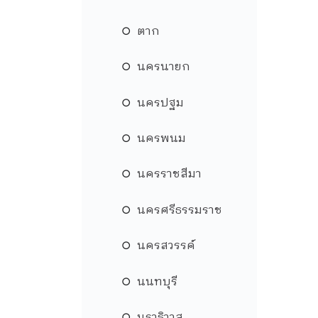
ตาก
นครนายก
นครปฐม
นครพนม
นครราชสีมา
นครศรีธรรมราช
นครสวรรค์
นนทบุรี
นราธิวาส