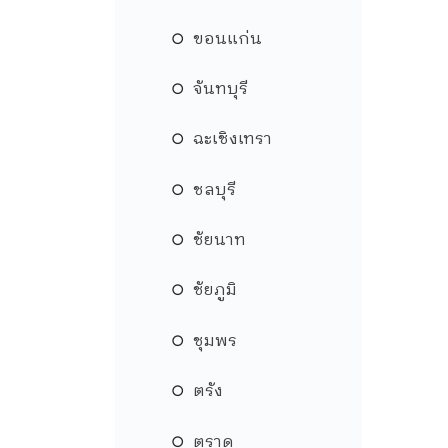
ขอนแก่น
จันทบุรี
ฉะเชิงเทรา
ชลบุรี
ชัยนาท
ชัยภูมิ
ชุมพร
ตรัง
ตราด