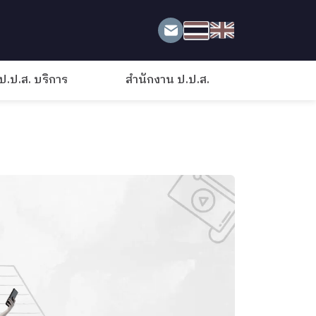
ป.ป.ส. บริการ
สำนักงาน ป.ป.ส.