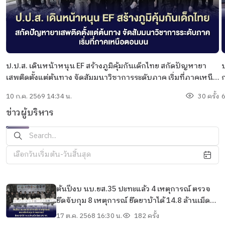
ป.ป.ส. เดินหน้าหนุน EF สร้างภูมิคุ้มกันเด็กไทย สกัดปัญหายา
ป
เสพติดตั้งแต่ต้นทาง จัดสัมมนาวิชาการระดับภาค เริ่มที่ภาคเหนือ
ก
ตอนบน
จ
10 ก.ค. 2569 14:34 น.
30 ครั้ง
6
ข่าวผู้บริหาร
เลือกวันเริ่มต้น-วันสิ้นสุด
ต้นปีงบ นบ.ยส.35 ปะทะแล้ว 4 เหตุการณ์ ตรวจ
ยึดจับกุม 8 เหตุการณ์ ยึดยาบ้าได้ 14.8 ล้านเม็ด
ไอซ์ 570 กก.
17 ต.ค. 2568 16:30 น.
182 ครั้ง