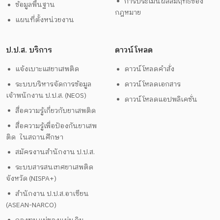
การประเมินผลสัมฤทธิ์ของ
ข้อมูลพื้นฐาน
กฎหมาย
แผนที่ตั้งหน่วยงาน
ป.ป.ส. บริการ
ดาวน์โหลด
แจ้งเบาะแสยาเสพติด
ดาวน์โหลดคำสั่ง
ระบบบริหารจัดการข้อมูล
ดาวน์โหลดเอกสาร
เจ้าพนักงาน ป.ป.ส. (NEOS)
ดาวน์โหลดแอปพลิเคชั่น
สื่อความรู้เกี่ยวกับยาเสพติด
สื่อความรู้เพื่อป้องกันยาเสพ
ติด ในสถานศึกษา
สมัครงานสำนักงาน ป.ป.ส.
ระบบสารสนเทศยาเสพติด
จังหวัด (NISPA+)
สำนักงาน ป.ป.ส.อาเซียน
(ASEAN-NARCO)