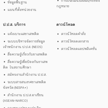
การประเมินผลสัมฤทธิ์ของ
ข้อมูลพื้นฐาน
กฎหมาย
แผนที่ตั้งหน่วยงาน
ป.ป.ส. บริการ
ดาวน์โหลด
แจ้งเบาะแสยาเสพติด
ดาวน์โหลดคำสั่ง
ระบบบริหารจัดการข้อมูล
ดาวน์โหลดเอกสาร
เจ้าพนักงาน ป.ป.ส. (NEOS)
ดาวน์โหลดแอปพลิเคชั่น
สื่อความรู้เกี่ยวกับยาเสพติด
สื่อความรู้เพื่อป้องกันยาเสพ
ติด ในสถานศึกษา
สมัครงานสำนักงาน ป.ป.ส.
ระบบสารสนเทศยาเสพติด
จังหวัด (NISPA+)
สำนักงาน ป.ป.ส.อาเซียน
(ASEAN-NARCO)