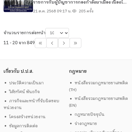
ราชการกับผู้บัญชาการกองกำลังผาเมือง เนื่องใน
โอกาสเข้ารับตำแหน่งใหม่
21 ต.ค. 2568 09:17 น.
205 ครั้ง
จำนวนรายการต่อหน้า
11 - 20 จาก 849
เกี่ยวกับ ป.ป.ส.
กฎหมาย
ประวัติความเป็นมา
หนังสือรวมกฎหมายยาเสพติด
(TH)
วิสัยทัศน์ พันธกิจ
หนังสือรวมกฎหมายยาเสพติด
ภารกิจและหน้าที่รับผิดชอบ
(EN)
หน่วยงาน
กฎหมายปัจจุบัน
โครงสร้างหน่วยงาน
ร่างกฎหมาย
ข้อมูลการติดต่อ