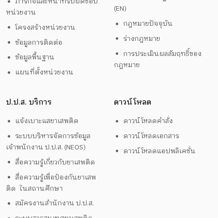
ภารกิจและหน้าที่รับผิดชอบ
(EN)
หน่วยงาน
กฎหมายปัจจุบัน
โครงสร้างหน่วยงาน
ร่างกฎหมาย
ข้อมูลการติดต่อ
การประเมินผลสัมฤทธิ์ของ
ข้อมูลพื้นฐาน
กฎหมาย
แผนที่ตั้งหน่วยงาน
ป.ป.ส. บริการ
ดาวน์โหลด
แจ้งเบาะแสยาเสพติด
ดาวน์โหลดคำสั่ง
ระบบบริหารจัดการข้อมูล
ดาวน์โหลดเอกสาร
เจ้าพนักงาน ป.ป.ส. (NEOS)
ดาวน์โหลดแอปพลิเคชั่น
สื่อความรู้เกี่ยวกับยาเสพติด
สื่อความรู้เพื่อป้องกันยาเสพ
ติด ในสถานศึกษา
สมัครงานสำนักงาน ป.ป.ส.