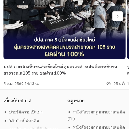
ปปส.ภาค 5 ผนึกขนส่งเชียงใหม่ สุ่มตรวจสารเสพติดคนขับรถ
สาธารณะ 105 ราย ผลผ่าน 100%
5 ก.ค. 2569 14:13 น.
25 ครั้ง
1
เกี่ยวกับ ป.ป.ส.
กฎหมาย
ประวัติความเป็นมา
หนังสือรวมกฎหมายยาเสพติด
(TH)
วิสัยทัศน์ พันธกิจ
หนังสือรวมกฎหมายยาเสพติด