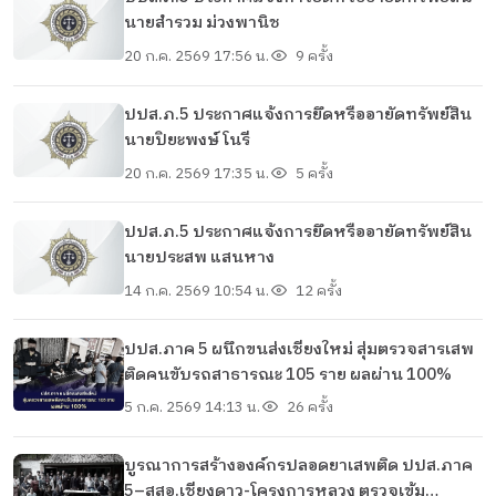
นายสำรวม ม่วงพานิช
20 ก.ค. 2569 17:56 น.
9 ครั้ง
ปปส.ภ.5 ประกาศแจ้งการยึดหรืออายัดทรัพย์สิน
นายปิยะพงษ์ โนรี
20 ก.ค. 2569 17:35 น.
5 ครั้ง
ปปส.ภ.5 ประกาศแจ้งการยึดหรืออายัดทรัพย์สิน
นายประสพ แสนหาง
14 ก.ค. 2569 10:54 น.
12 ครั้ง
ปปส.ภาค 5 ผนึกขนส่งเชียงใหม่ สุ่มตรวจสารเสพ
ติดคนขับรถสาธารณะ 105 ราย ผลผ่าน 100%
5 ก.ค. 2569 14:13 น.
26 ครั้ง
บูรณาการสร้างองค์กรปลอดยาเสพติด ปปส.ภาค
5–สสอ.เชียงดาว-โครงการหลวง ตรวจเข้ม