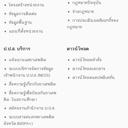
กฎหมายปัจจุบัน
โครงสร้างหน่วยงาน
ร่างกฎหมาย
ข้อมูลการติดต่อ
การประเมินผลสัมฤทธิ์ของ
ข้อมูลพื้นฐาน
กฎหมาย
แผนที่ตั้งหน่วยงาน
ป.ป.ส. บริการ
ดาวน์โหลด
แจ้งเบาะแสยาเสพติด
ดาวน์โหลดคำสั่ง
ระบบบริหารจัดการข้อมูล
ดาวน์โหลดเอกสาร
เจ้าพนักงาน ป.ป.ส. (NEOS)
ดาวน์โหลดแอปพลิเคชั่น
สื่อความรู้เกี่ยวกับยาเสพติด
สื่อความรู้เพื่อป้องกันยาเสพ
ติด ในสถานศึกษา
สมัครงานสำนักงาน ป.ป.ส.
ระบบสารสนเทศยาเสพติด
จังหวัด (NISPA+)