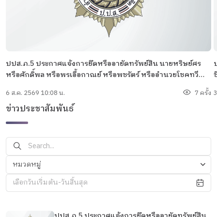
ปปส.ภ.5 ประกาศแจ้งการยึดหรืออายัดทรัพย์สิน นายหริษย์ศร
ป
หรือศักดิ์พล หรือพรเอื้อกาณย์ หรือพชรัตร์ หรืออำนวยโชคทวี
ช
หรือแซ่หว้า
6 ส.ค. 2569 10:08 น.
7 ครั้ง
3
ข่าวประชาสัมพันธ์
หมวดหมู่
เลือกวันเริ่มต้น-วันสิ้นสุด
ปปส.ภ.5 ประกาศแจ้งการยึดหรืออายัดทรัพย์สิน