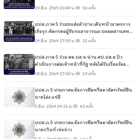
บุคลากรโครงการหลวงแกน้อย ผลผ่าน 100%
19 มิ.ย. 2569 20:40 น.
16 ครั้ง
ปปส.ภาค 5 ร่วมขนส่งลำปาง เดินหน้ามาตรการ
เชิงรุก คัดกรองผู้ขับรถสาธารณะ ปลอดสารเสพติด
100%
19 มิ.ย. 2569 17:30 น.
23 ครั้ง
ปปส.ภาค 5 ร่วม ศอ.ปส.จ.น่าน ศป.ปส.อ.ปัว
ดำเนินการต่อเจ้าหน้าที่รัฐ หลังได้รับเรื่องร้อง
เรียน เอี่ยวยาเสพติด
18 มิ.ย. 2569 17:50 น.
19 ครั้ง
ปปส.ภ.5 ประกาศแจ้งการยึดหรืออายัดทรัพย์สิน
นายโล่ง แซ่ลี
5 มิ.ย. 2569 09:21 น.
62 ครั้ง
ปปส.ภ.5 ประกาศแจ้งการยึดหรืออายัดทรัพย์สิน
นายกวินท์ เซ่งจ่าว