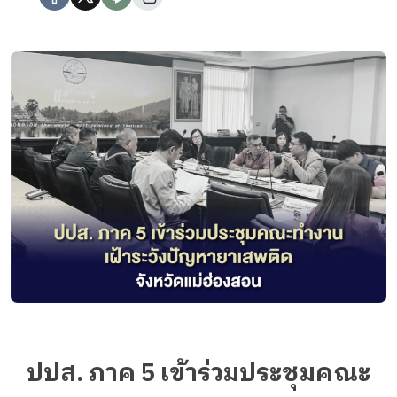
ปปส. ภาค 5 เข้าร่วมประชุมคณะ