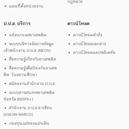
กฎหมาย
แผนที่ตั้งหน่วยงาน
ป.ป.ส. บริการ
ดาวน์โหลด
แจ้งเบาะแสยาเสพติด
ดาวน์โหลดคำสั่ง
ระบบบริหารจัดการข้อมูล
ดาวน์โหลดเอกสาร
เจ้าพนักงาน ป.ป.ส. (NEOS)
ดาวน์โหลดแอปพลิเคชั่น
สื่อความรู้เกี่ยวกับยาเสพติด
สื่อความรู้เพื่อป้องกันยาเสพ
ติด ในสถานศึกษา
สมัครงานสำนักงาน ป.ป.ส.
ระบบสารสนเทศยาเสพติด
จังหวัด (NISPA+)
สำนักงาน ป.ป.ส.อาเซียน
(ASEAN-NARCO)
กองทุนแม่ของแผ่นดิน