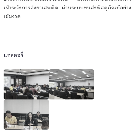
เฝ้าระวังการส่งยาเสพติด ผ่านระบบขนส่งพัสดุภัณฑ์อย่าง
เข้มงวด
แกลลอรี่