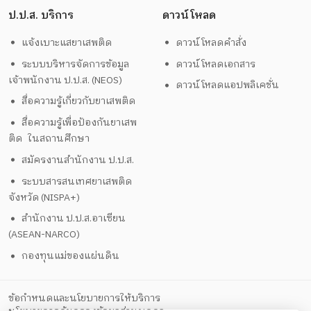
ป.ป.ส. บริการ
ดาวน์โหลด
แจ้งเบาะแสยาเสพติด
ดาวน์โหลดคำสั่ง
ระบบบริหารจัดการข้อมูล
ดาวน์โหลดเอกสาร
เจ้าพนักงาน ป.ป.ส. (NEOS)
ดาวน์โหลดแอปพลิเคชั่น
สื่อความรู้เกี่ยวกับยาเสพติด
สื่อความรู้เพื่อป้องกันยาเสพ
ติด ในสถานศึกษา
สมัครงานสำนักงาน ป.ป.ส.
ระบบสารสนเทศยาเสพติด
จังหวัด (NISPA+)
สำนักงาน ป.ป.ส.อาเซียน
(ASEAN-NARCO)
กองทุนแม่ของแผ่นดิน
ข้อกำหนดและนโยบายการให้บริการ