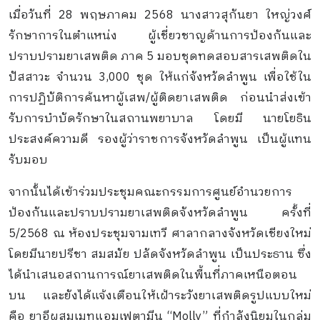
เมื่อวันที่ 28 พฤษภาคม 2568 นางสาวสุกันยา ใหญ่วงศ์
รักษาการในตำแหน่ง ผู้เชี่ยวชาญด้านการป้องกันและ
ปราบปรามยาเสพติด ภาค 5 มอบชุดทดสอบสารเสพติดใน
ปัสสาวะ จำนวน 3,000 ชุด ให้แก่จังหวัดลำพูน เพื่อใช้ใน
การปฏิบัติการค้นหาผู้เสพ/ผู้ติดยาเสพติด ก่อนนำส่งเข้า
รับการบำบัดรักษาในสถานพยาบาล โดยมี นายโยธิน
ประสงค์ความดี รองผู้ว่าราชการจังหวัดลำพูน เป็นผู้แทน
รับมอบ
จากนั้นได้เข้าร่วมประชุมคณะกรรมการศูนย์อำนวยการ
ป้องกันและปราบปรามยาเสพติดจังหวัดลำพูน ครั้งที่
5/2568 ณ ห้องประชุมจามเทวี ศาลากลางจังหวัดเชียงใหม่
โดยมีนายปรีชา สมสมัย ปลัดจังหวัดลำพูน เป็นประธาน ซึ่ง
ได้นำเสนอสถานการณ์ยาเสพติดในพื้นที่ภาคเหนือตอน
บน และยังได้แจ้งเตือนให้เฝ้าระวังยาเสพติดรูปแบบใหม่
คือ ยาอีผสมเมทแอมเฟตามีน “Molly” ที่กำลังนิยมในกลุ่ม