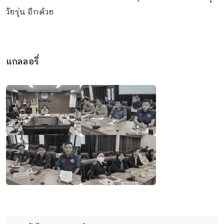
วัยรุ่น อีกด้วย
แกลลอรี่