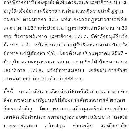
การพิจารณาที่ประชุมมีมติเห็นควรเสนอ เลขาธิการ ป.ป.ส.
อนุมัติแจ้งข้อหาเครือข่ายการค้ายาเสพติดรายสำคัญฐาน
สมคบฯ ตามมาตรา 125 แห่งประมวลกฎหมายยาเสพติด
และมาตรา 127 แห่งประมวลกฎหมายยาเสพติด จำนวน 20
ราย ซึ่งภายหลังหาก เลขาธิการ ป.ป.ส. มีคำสั่งอนุมัติแจ้ง
ข้อหาฯ แล้ว พนักงานสอบสวนผู้รับผิดชอบจะดำเนินแจ้ง
ข้อหาฯ แก่ผู้ต้องหา ต่อไป โดยตั้งแต่ เดือนตุลาคม 2567 –
ปัจจุบัน คณะอนุกรรมการสมคบ ภาค 5ฯ ได้เห็นชอบเสนอ
เลขาธิการ ป.ป.ส. แจ้งข้อหาสมคบฯ เครือข่ายการค้ายา
เสพติดรายสำคัญไปแล้วกว่า 388 ราย
ทั้งนี้ การดำเนินการดังกล่าวเป็นหนึ่งในมาตรการตามข้อ
สั่งการของนายกรัฐมนตรีที่ต้องการตัดวงจรการค้ายาเสพ
ติดรายสำคัญ โดยการขยายผลจับกุมเครือข่ายการค้ายา
เสพติดเพื่อดำเนินการตามกฎหมายอย่างเฉียบขาด โดยใช้
มาตรการสมคบ สนับสนุน ช่วยเหลือ และยึดอายัด