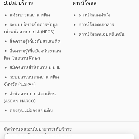
ป.ป.ส. บริการ
ดาวน์โหลด
แจ้งเบาะแสยาเสพติด
ดาวน์โหลดคำสั่ง
ระบบบริหารจัดการข้อมูล
ดาวน์โหลดเอกสาร
เจ้าพนักงาน ป.ป.ส. (NEOS)
ดาวน์โหลดแอปพลิเคชั่น
สื่อความรู้เกี่ยวกับยาเสพติด
สื่อความรู้เพื่อป้องกันยาเสพ
ติด ในสถานศึกษา
สมัครงานสำนักงาน ป.ป.ส.
ระบบสารสนเทศยาเสพติด
จังหวัด (NISPA+)
สำนักงาน ป.ป.ส.อาเซียน
(ASEAN-NARCO)
กองทุนแม่ของแผ่นดิน
ข้อกำหนดและนโยบายการให้บริการ
นโยบายการคุ้มครองข้อมูลส่วนบุคคล