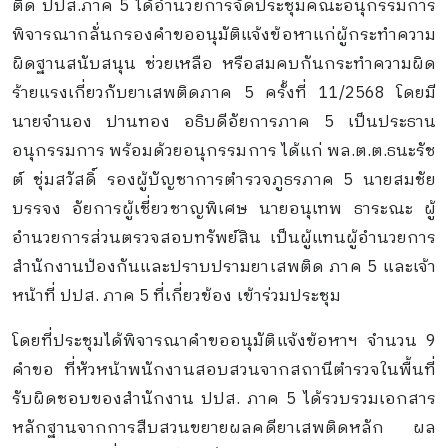
ติด ปปส.ภาค 5 ได้อำนวยการจัดประชุมคณะอนุกรรมการ
พิจารณากลั่นกรองคำขออนุมัติแจ้งข้อหาแก่ผู้กระทำความ
ผิดฐานสนับสนุน ช่วยเหลือ หรือสมคบกันกระทำความผิด
ร้ายแรงเกี่ยวกับยาเสพติดภาค 5 ครั้งที่ 11/2568 โดยมี
นายจำนอง ปานทอง อธิบดีอัยการภาค 5 เป็นประธาน
อนุกรรมการ พร้อมด้วยอนุกรรมการ ได้แก่ พล.ต.ต.ธนะรัช
ต์ ชุ่มสวัสดิ์ รองผู้บัญชาการตำรวจภูธรภาค 5 นายสมชัย
บรรจง อัยการผู้เชี่ยวชาญพิเศษ นายอนุเทพ ธาระณะ ผู้
อำนวยการส่วนตรวจสอบทรัพย์สิน เป็นผู้แทนผู้อำนวยการ
สำนักงานป้องกันและปราบปรามยาเสพติด ภาค 5 และเจ้า
หน้าที่ ปปส. ภาค 5 ที่เกี่ยวข้อง เข้าร่วมประชุม
โดยที่ประชุมได้พิจารณาคำขออนุมัติแจ้งข้อหาฯ จำนวน 9
คำขอ ที่หัวหน้าพนักงานสอบสวนจากสถานีตำรวจในพื้นที่
รับผิดชอบของสำนักงาน ปปส. ภาค 5 ได้รวบรวมเอกสาร
หลักฐานจากการสืบสวนขยายผลคดียาเสพติดหลัก ผล