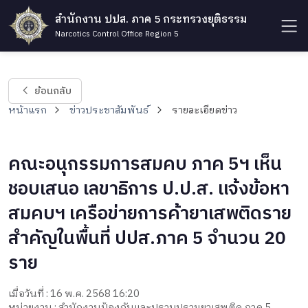
สำนักงาน ปปส. ภาค 5 กระทรวงยุติธรรม
Narcotics Control Office Region 5
ย้อนกลับ
หน้าแรก
ข่าวประชาสัมพันธ์
รายละเอียดข่าว
คณะอนุกรรมการสมคบ ภาค 5ฯ เห็น
ชอบเสนอ เลขาธิการ ป.ป.ส. แจ้งข้อหา
สมคบฯ เครือข่ายการค้ายาเสพติดราย
สำคัญในพื้นที่ ปปส.ภาค 5 จำนวน 20
ราย
เมื่อวันที่ : 16 พ.ค. 2568 16:20
หน่วยงาน : สำนักงานป้องกันและปราบปรามยาเสพติด ภาค 5