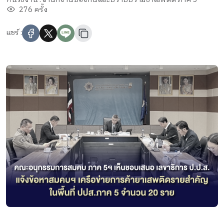
276 ครั้ง
แชร์ :