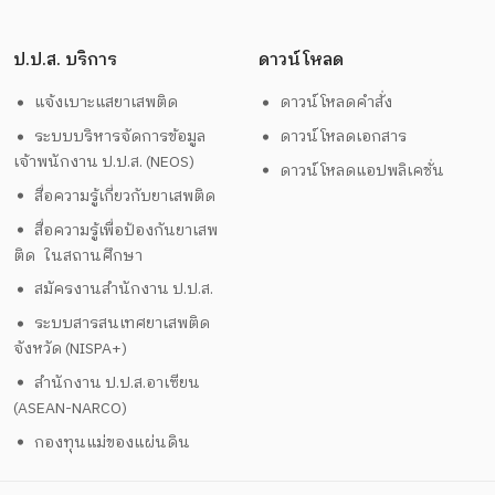
ป.ป.ส. บริการ
ดาวน์โหลด
แจ้งเบาะแสยาเสพติด
ดาวน์โหลดคำสั่ง
ระบบบริหารจัดการข้อมูล
ดาวน์โหลดเอกสาร
เจ้าพนักงาน ป.ป.ส. (NEOS)
ดาวน์โหลดแอปพลิเคชั่น
สื่อความรู้เกี่ยวกับยาเสพติด
สื่อความรู้เพื่อป้องกันยาเสพ
ติด ในสถานศึกษา
สมัครงานสำนักงาน ป.ป.ส.
ระบบสารสนเทศยาเสพติด
จังหวัด (NISPA+)
สำนักงาน ป.ป.ส.อาเซียน
(ASEAN-NARCO)
กองทุนแม่ของแผ่นดิน