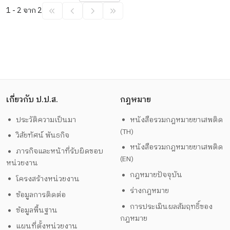
1 - 2 จาก 2
เกี่ยวกับ ป.ป.ส.
กฎหมาย
ประวัติความเป็นมา
หนังสือรวมกฎหมายยาเสพติด
(TH)
วิสัยทัศน์ พันธกิจ
หนังสือรวมกฎหมายยาเสพติด
ภารกิจและหน้าที่รับผิดชอบ
(EN)
หน่วยงาน
กฎหมายปัจจุบัน
โครงสร้างหน่วยงาน
ร่างกฎหมาย
ข้อมูลการติดต่อ
การประเมินผลสัมฤทธิ์ของ
ข้อมูลพื้นฐาน
กฎหมาย
แผนที่ตั้งหน่วยงาน