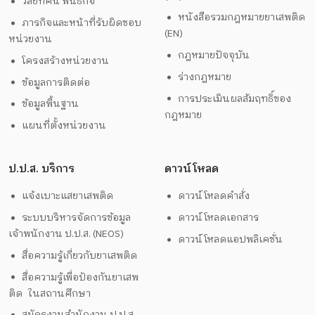
วิสัยทัศน์ พันธกิจ
หนังสือรวมกฎหมายยาเสพติด
ภารกิจและหน้าที่รับผิดชอบ
(EN)
หน่วยงาน
กฎหมายปัจจุบัน
โครงสร้างหน่วยงาน
ร่างกฎหมาย
ข้อมูลการติดต่อ
การประเมินผลสัมฤทธิ์ของ
ข้อมูลพื้นฐาน
กฎหมาย
แผนที่ตั้งหน่วยงาน
ป.ป.ส. บริการ
ดาวน์โหลด
แจ้งเบาะแสยาเสพติด
ดาวน์โหลดคำสั่ง
ระบบบริหารจัดการข้อมูล
ดาวน์โหลดเอกสาร
เจ้าพนักงาน ป.ป.ส. (NEOS)
ดาวน์โหลดแอปพลิเคชั่น
สื่อความรู้เกี่ยวกับยาเสพติด
สื่อความรู้เพื่อป้องกันยาเสพ
ติด ในสถานศึกษา
สมัครงานสำนักงาน ป.ป.ส.