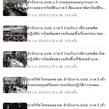
สำนักงาน ปปส.ภ.5 ประชุมคณะอนุกรรมการ
ตรวจสอบทรัพย์สินภาค 5 ยึดและอายัดทรัพย์สิน
กว่า 5,074,816.10 ล้านบาท ณ ห้องประชุมอินทน
17 ก.ย. 2014 11:25 น.
316 ครั้ง
นท์ สำนักงาน ปปส. ภาค 5
สำนักงาน ปปส. ภาค 5 ร่วมกับภาคียาเสพติด
ปฏิบัติการปิดล้อมตรวจค้นลดพื้นที่แพร่ระบาดยา
เสพติดในพื้นที่ 8 จังหวัดภาคเหนือตอนบน ณ
16 ก.ย. 2014 11:26 น.
319 ครั้ง
ตำรวจภูธรจังหวัดเชียงราย
สำนักงาน ปปส. ภาค 5 ร่วมกับภาคียาเสพติด เปิด
ปฏิบัติการปิดล้อมตรวจค้นพื้นที่พิเศษอำเภอ
อมก๋อย กวาดล้างยาเสพติด
15 ก.ย. 2014 11:27 น.
323 ครั้ง
นายวิชัย ไชยมงคล ผอ. สำนักงาน ปปส. ภาค 5 เข้า
ร่วมประชุมเตรียมความพร้อมปฏิบัติการระดม
กวาดล้างพื้นที่แพร่ระบาดยาเสพติดในพื้นที่
14 ก.ย. 2014 11:29 น.
369 ครั้ง
อ.อมก๋อย จ.เชียงใหม่ ณ สถานีตำรวจภูธรอมก๋อย
นายวิชัย ไชยมงคล ผอ. สำนักงาน ปปส. ภาค 5 เข้า