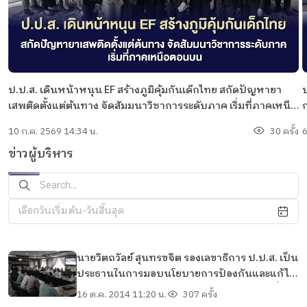
ป.ป.ส. เดินหน้าหนุน EF สร้างภูมิคุ้มกันเด็กไทย สกัดปัญหายา
ป
เสพติดตั้งแต่ต้นทาง จัดสัมมนาวิชาการระดับภาค เริ่มที่ภาคเหนือ
ก
ตอนบน
จ
10 ก.ค. 2569 14:34 น.
30 ครั้ง
6
ข่าวผู้บริหาร
เลือกวันเริ่มต้น-วันสิ้นสุด
นายวิตถวัลย์ สุนทรขจิต รองเลขาธิการ ป.ป.ส. เป็น
ประธานในการมอบนโยบายการป้องกันและแก้ไข
ปัญหายาเสพติดให้กับผู้บริหารและเจ้าหน้าที่
16 ต.ค. 2014 11:20 น.
307 ครั้ง
สำนักงาน ปปส. ภาค 5 ภาค 6 และสำนักปราบ