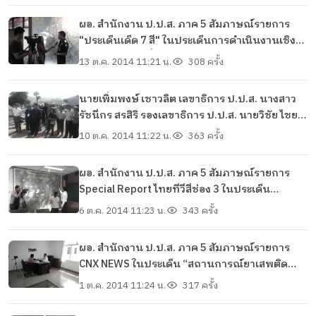
ปรามยาเสพติดส่วนหน้า
ผอ. สำนักงาน ป.ป.ส. ภาค 5 สัมภาษณ์รายการ
"ประเด็นเด็ด 7 สี" ในประเด็นการดำเนินงานเชิง
รุกกับประเทศเพื่อนบ้าน
13 ต.ค. 2014 11:21 น.
308 ครั้ง
นายเพิ่มพงษ์ เชาวลิต เลขาธิการ ป.ป.ส. นางสาว
รัชนีกร สรสิริ รองเลขาธิการ ป.ป.ส. นายวิชัย ไชย
มงคล ผอ. ปปส. ภาค 5 เข้าร่วมการประชุมคณะ
10 ต.ค. 2014 11:22 น.
363 ครั้ง
กรรมการบริหารโครงการร่วม (JCSC) โครงการ
พัฒนาทางเลือกเพื่อชีวิตความเป็นอยู่ที่ยั่งยืน ไทย-
ผอ. สำนักงาน ป.ป.ส. ภาค 5 สัมภาษณ์รายการ
เมียนมาร์ครั้งที่ 2
Special Report ไทยทีวีสีช่อง 3 ในประเด็น
“สถานการณ์ปัญหายาเสพติดตามแนวชายแดน
6 ต.ค. 2014 11:23 น.
343 ครั้ง
ภาคเหนือและผลกระทบ AEC”
ผอ. สำนักงาน ป.ป.ส. ภาค 5 สัมภาษณ์รายการ
CNX NEWS ในประเด็น “สถานการณ์ยาเสพติด
ภาคเหนือ”
1 ต.ค. 2014 11:24 น.
317 ครั้ง