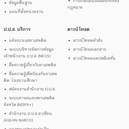
การประเมินผลสัมฤทธิ์ของ
ข้อมูลพื้นฐาน
กฎหมาย
แผนที่ตั้งหน่วยงาน
ป.ป.ส. บริการ
ดาวน์โหลด
แจ้งเบาะแสยาเสพติด
ดาวน์โหลดคำสั่ง
ระบบบริหารจัดการข้อมูล
ดาวน์โหลดเอกสาร
เจ้าพนักงาน ป.ป.ส. (NEOS)
ดาวน์โหลดแอปพลิเคชั่น
สื่อความรู้เกี่ยวกับยาเสพติด
สื่อความรู้เพื่อป้องกันยาเสพ
ติด ในสถานศึกษา
สมัครงานสำนักงาน ป.ป.ส.
ระบบสารสนเทศยาเสพติด
จังหวัด (NISPA+)
สำนักงาน ป.ป.ส.อาเซียน
(ASEAN-NARCO)