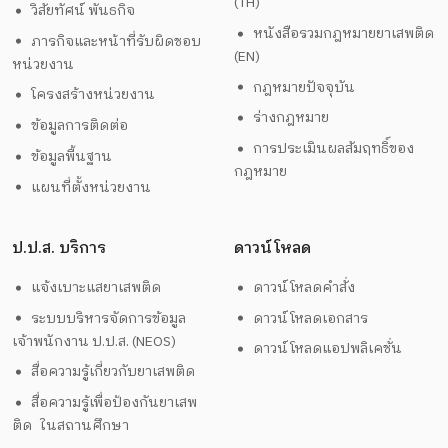
(TH)
วิสัยทัศน์ พันธกิจ
หนังสือรวมกฎหมายยาเสพติด
ภารกิจและหน้าที่รับผิดชอบ
(EN)
หน่วยงาน
กฎหมายปัจจุบัน
โครงสร้างหน่วยงาน
ร่างกฎหมาย
ข้อมูลการติดต่อ
การประเมินผลสัมฤทธิ์ของ
ข้อมูลพื้นฐาน
กฎหมาย
แผนที่ตั้งหน่วยงาน
ป.ป.ส. บริการ
ดาวน์โหลด
แจ้งเบาะแสยาเสพติด
ดาวน์โหลดคำสั่ง
ระบบบริหารจัดการข้อมูล
ดาวน์โหลดเอกสาร
เจ้าพนักงาน ป.ป.ส. (NEOS)
ดาวน์โหลดแอปพลิเคชั่น
สื่อความรู้เกี่ยวกับยาเสพติด
สื่อความรู้เพื่อป้องกันยาเสพ
ติด ในสถานศึกษา