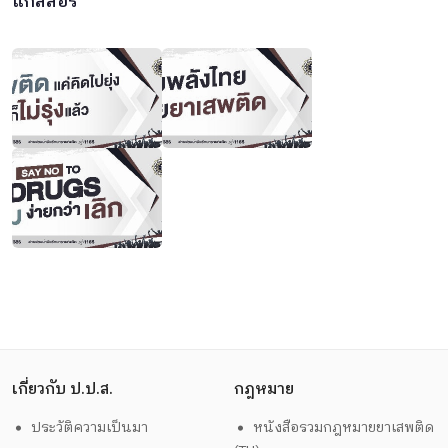
แกลลอรี่
เกี่ยวกับ ป.ป.ส.
กฎหมาย
ประวัติความเป็นมา
หนังสือรวมกฎหมายยาเสพติด