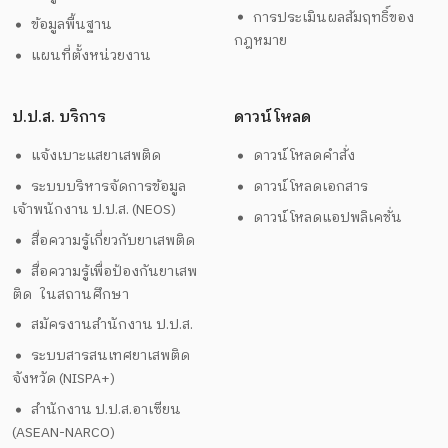
การประเมินผลสัมฤทธิ์ของ
ข้อมูลพื้นฐาน
กฎหมาย
แผนที่ตั้งหน่วยงาน
ป.ป.ส. บริการ
ดาวน์โหลด
แจ้งเบาะแสยาเสพติด
ดาวน์โหลดคำสั่ง
ระบบบริหารจัดการข้อมูล
ดาวน์โหลดเอกสาร
เจ้าพนักงาน ป.ป.ส. (NEOS)
ดาวน์โหลดแอปพลิเคชั่น
สื่อความรู้เกี่ยวกับยาเสพติด
สื่อความรู้เพื่อป้องกันยาเสพ
ติด ในสถานศึกษา
สมัครงานสำนักงาน ป.ป.ส.
ระบบสารสนเทศยาเสพติด
จังหวัด (NISPA+)
สำนักงาน ป.ป.ส.อาเซียน
(ASEAN-NARCO)