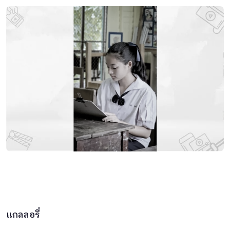
แกลลอรี่