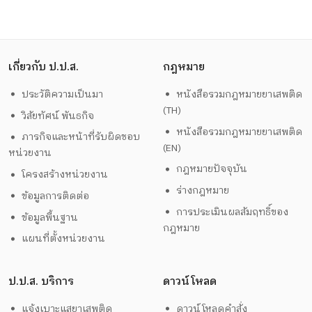
เกี่ยวกับ ป.ป.ส.
กฎหมาย
ประวัติความเป็นมา
หนังสือรวมกฎหมายยาเสพติด
(TH)
วิสัยทัศน์ พันธกิจ
หนังสือรวมกฎหมายยาเสพติด
ภารกิจและหน้าที่รับผิดชอบ
(EN)
หน่วยงาน
กฎหมายปัจจุบัน
โครงสร้างหน่วยงาน
ร่างกฎหมาย
ข้อมูลการติดต่อ
การประเมินผลสัมฤทธิ์ของ
ข้อมูลพื้นฐาน
กฎหมาย
แผนที่ตั้งหน่วยงาน
ป.ป.ส. บริการ
ดาวน์โหลด
แจ้งเบาะแสยาเสพติด
ดาวน์โหลดคำสั่ง