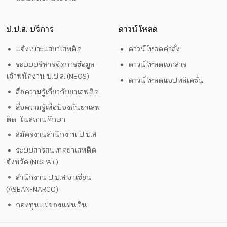
ป.ป.ส. บริการ
ดาวน์โหลด
แจ้งเบาะแสยาเสพติด
ดาวน์โหลดคำสั่ง
ระบบบริหารจัดการข้อมูล
ดาวน์โหลดเอกสาร
เจ้าพนักงาน ป.ป.ส. (NEOS)
ดาวน์โหลดแอปพลิเคชั่น
สื่อความรู้เกี่ยวกับยาเสพติด
สื่อความรู้เพื่อป้องกันยาเสพ
ติด ในสถานศึกษา
สมัครงานสำนักงาน ป.ป.ส.
ระบบสารสนเทศยาเสพติด
จังหวัด (NISPA+)
สำนักงาน ป.ป.ส.อาเซียน
(ASEAN-NARCO)
กองทุนแม่ของแผ่นดิน