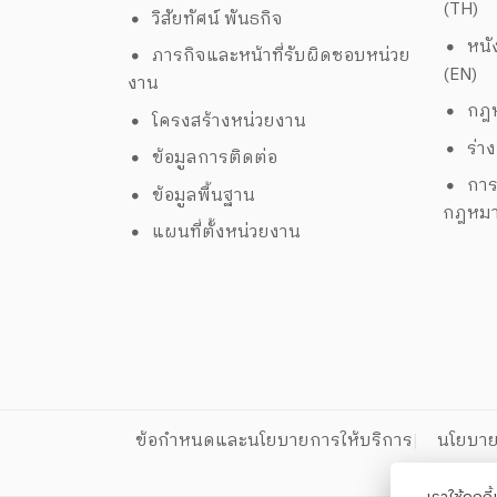
(TH)
วิสัยทัศน์ พันธกิจ
หนั
ภารกิจและหน้าที่รับผิดชอบหน่วย
(EN)
งาน
กฎห
โครงสร้างหน่วยงาน
ร่า
ข้อมูลการติดต่อ
การ
ข้อมูลพื้นฐาน
กฎหม
แผนที่ตั้งหน่วยงาน
ข้อกำหนดและนโยบายการให้บริการ
นโยบาย