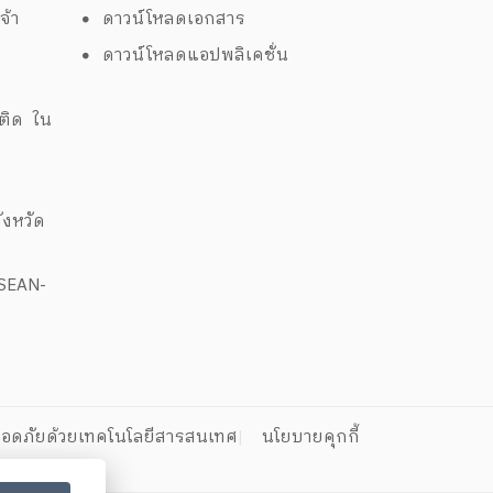
จ้า
ดาวน์โหลดเอกสาร
ดาวน์โหลดแอปพลิเคชั่น
ด
พติด ใน
งหวัด
ASEAN-
อดภัยด้วยเทคโนโลยีสารสนเทศ
นโยบายคุกกี้