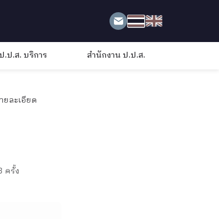
ป.ป.ส. บริการ
สำนักงาน ป.ป.ส.
ายละเอียด
 ครั้ง