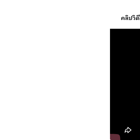
คลิปวิด