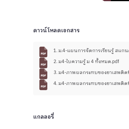
ดาวน์โหลดเอกสาร
1. ม.4-แผนการจั
2. ม4-ใบความรู้ ม 4 ทั้งหมด.pdf
3. ม4-ภาพผลกระทบของยาเสพติดที่ม
4. ม4-ภาพผลกระทบของยาเสพติดที่
แกลลอรี่