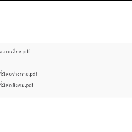
ดการเรียนรู้ สแกนความเสี่ยง.pdf
ีต่อร่างกาย.pdf
มีต่อสังคม.pdf