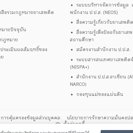
ระบบบริหารจัดการข้อมูล เ
งสือรวมกฎหมายยาเสพติด
พนักงาน ป.ป.ส. (NEOS)
สื่อความรู้เกี่ยวกับยาเสพติ
มายปัจจุบัน
สื่อความรู้เพื่อป้องกันยาเส
งกฎหมาย
สถานศึกษา
ประเมินผลสัมฤทธิ์ของ
สมัครงานสำนักงาน ป.ป.ส.
าย
ระบบสารสนเทศยาเสพติดจั
(NISPA+)
สำนักงาน ป.ป.ส.อาเซียน (
NARCO)
กองทุนแม่ของแผ่นดิน
การคุ้มครองข้อมูลส่วนบุคคล
นโยบายการรักษาความมั่นคงปล
ตั้งค่าคุกกี้