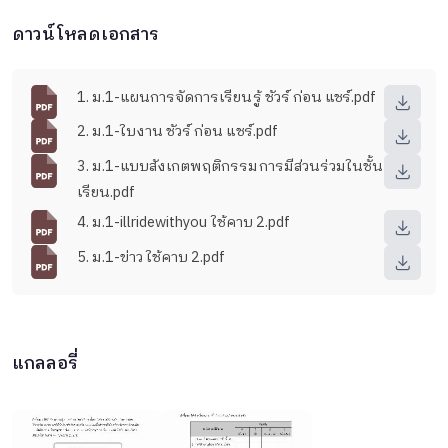
ดาวน์โหลดเอกสาร
1. ม.1-แผนการจัดการเรียนรู้ ชัวร์ ก่อน แชร์.pdf
2. ม.1-ใบงาน ชัวร์ ก่อน แชร์.pdf
3. ม.1-แบบสังเกตพฤติกรรมการมีส่วนร่วมในชั้น
เรียน.pdf
4. ม.1-illridewithyou ใช้คาบ 2.pdf
5. ม.1-ข่าว ใช้คาบ 2.pdf
แกลลอรี่