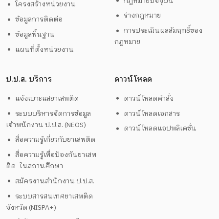
กฎหมายปัจจุบัน
โครงสร้างหน่วยงาน
ร่างกฎหมาย
ข้อมูลการติดต่อ
การประเมินผลสัมฤทธิ์ของ
ข้อมูลพื้นฐาน
กฎหมาย
แผนที่ตั้งหน่วยงาน
ป.ป.ส. บริการ
ดาวน์โหลด
แจ้งเบาะแสยาเสพติด
ดาวน์โหลดคำสั่ง
ระบบบริหารจัดการข้อมูล
ดาวน์โหลดเอกสาร
เจ้าพนักงาน ป.ป.ส. (NEOS)
ดาวน์โหลดแอปพลิเคชั่น
สื่อความรู้เกี่ยวกับยาเสพติด
สื่อความรู้เพื่อป้องกันยาเสพ
ติด ในสถานศึกษา
สมัครงานสำนักงาน ป.ป.ส.
ระบบสารสนเทศยาเสพติด
จังหวัด (NISPA+)