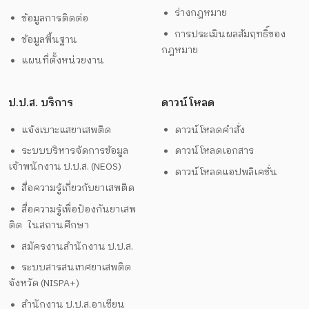
ร่างกฎหมาย
ข้อมูลการติดต่อ
การประเมินผลสัมฤทธิ์ของ
ข้อมูลพื้นฐาน
กฎหมาย
แผนที่ตั้งหน่วยงาน
ป.ป.ส. บริการ
ดาวน์โหลด
แจ้งเบาะแสยาเสพติด
ดาวน์โหลดคำสั่ง
ระบบบริหารจัดการข้อมูล
ดาวน์โหลดเอกสาร
เจ้าพนักงาน ป.ป.ส. (NEOS)
ดาวน์โหลดแอปพลิเคชั่น
สื่อความรู้เกี่ยวกับยาเสพติด
สื่อความรู้เพื่อป้องกันยาเสพ
ติด ในสถานศึกษา
สมัครงานสำนักงาน ป.ป.ส.
ระบบสารสนเทศยาเสพติด
จังหวัด (NISPA+)
สำนักงาน ป.ป.ส.อาเซียน