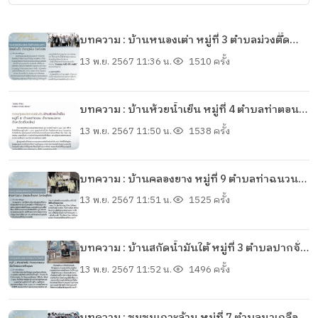
บทความ : บ้านหนองเต่า หมู่ที่ 3 ตำบลม่วงตึ๊ด
อำเภอภูเพียง จังหวัดน่าน
13 พ.ย. 2567 11:36 น.
1510 ครั้ง
บทความ : บ้านห้วยน้ำเย็น หมู่ที่ 4 ตำบลท่าตอน
อำเภอแม่อาย จังหวัดเชียงใหม่
13 พ.ย. 2567 11:50 น.
1538 ครั้ง
บทความ : บ้านคลองยาง หมู่ที่ 9 ตำบลท่าฉนวน
อำเภอกงไกรลาศ จังหวัดสุโขทัย
13 พ.ย. 2567 11:51 น.
1525 ครั้ง
บทความ : บ้านสกัดน้ำมันใต้ หมู่ที่ 3 ตำบลปากจั่น
อำเภอนครหลวง จังหวัดพระนครศรีอยุธยา
13 พ.ย. 2567 11:52 น.
1496 ครั้ง