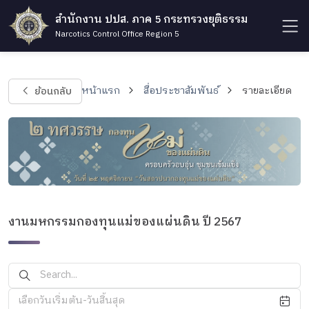
สำนักงาน ปปส. ภาค 5 กระทรวงยุติธรรม
Narcotics Control Office Region 5
ย้อนกลับ
หน้าแรก
สื่อประชาสัมพันธ์
รายละเอียด
งานมหกรรมกองทุนแม่ของแผ่นดิน ปี 2567
เลือกวันเริ่มต้น-วันสิ้นสุด