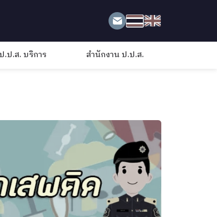
ป.ป.ส. บริการ
สำนักงาน ป.ป.ส.