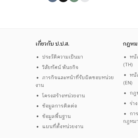
เกี่ยวกับ ป.ป.ส.
กฎหม
ประวัติความเป็นมา
หนั
(TH)
วิสัยทัศน์ พันธกิจ
หนั
ภารกิจและหน้าที่รับผิดชอบหน่วย
(EN)
งาน
กฎห
โครงสร้างหน่วยงาน
ร่า
ข้อมูลการติดต่อ
การ
ข้อมูลพื้นฐาน
กฎหม
แผนที่ตั้งหน่วยงาน