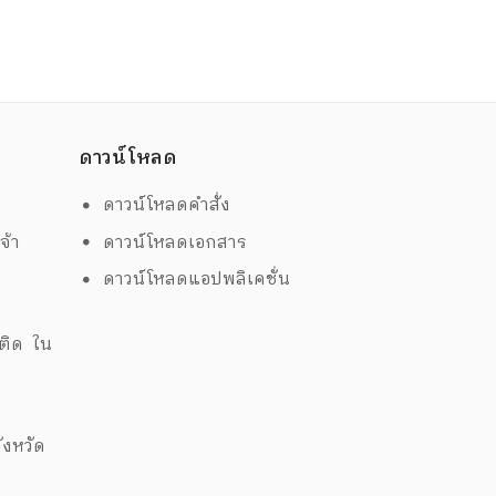
ดาวน์โหลด
ดาวน์โหลดคำสั่ง
จ้า
ดาวน์โหลดเอกสาร
ดาวน์โหลดแอปพลิเคชั่น
ด
พติด ใน
งหวัด