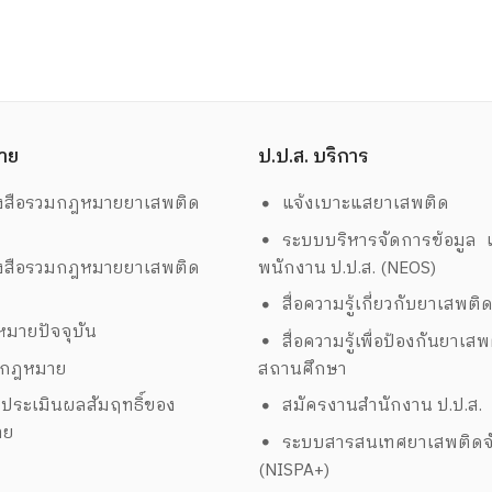
าย
ป.ป.ส. บริการ
งสือรวมกฎหมายยาเสพติด
แจ้งเบาะแสยาเสพติด
ระบบบริหารจัดการข้อมูล เ
งสือรวมกฎหมายยาเสพติด
พนักงาน ป.ป.ส. (NEOS)
สื่อความรู้เกี่ยวกับยาเสพติ
มายปัจจุบัน
สื่อความรู้เพื่อป้องกันยาเส
งกฎหมาย
สถานศึกษา
ประเมินผลสัมฤทธิ์ของ
สมัครงานสำนักงาน ป.ป.ส.
าย
ระบบสารสนเทศยาเสพติดจั
(NISPA+)