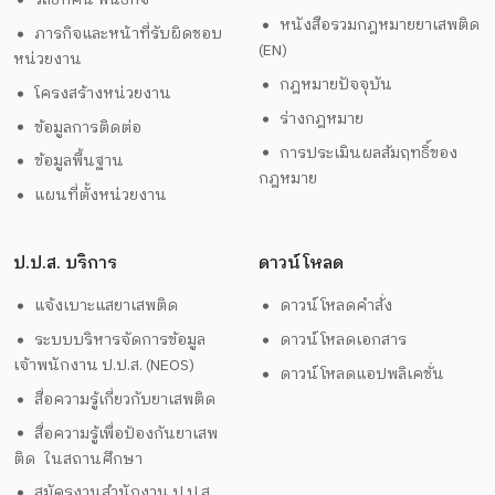
หนังสือรวมกฎหมายยาเสพติด
ภารกิจและหน้าที่รับผิดชอบ
(EN)
หน่วยงาน
กฎหมายปัจจุบัน
โครงสร้างหน่วยงาน
ร่างกฎหมาย
ข้อมูลการติดต่อ
การประเมินผลสัมฤทธิ์ของ
ข้อมูลพื้นฐาน
กฎหมาย
แผนที่ตั้งหน่วยงาน
ป.ป.ส. บริการ
ดาวน์โหลด
แจ้งเบาะแสยาเสพติด
ดาวน์โหลดคำสั่ง
ระบบบริหารจัดการข้อมูล
ดาวน์โหลดเอกสาร
เจ้าพนักงาน ป.ป.ส. (NEOS)
ดาวน์โหลดแอปพลิเคชั่น
สื่อความรู้เกี่ยวกับยาเสพติด
สื่อความรู้เพื่อป้องกันยาเสพ
ติด ในสถานศึกษา
สมัครงานสำนักงาน ป.ป.ส.