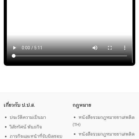
เกี่ยวกับ ป.ป.ส.
กฎหมาย
ประวัติความเป็นมา
หนังสือรวมกฎหมายยาเสพติด
(TH)
วิสัยทัศน์ พันธกิจ
หนังสือรวมกฎหมายยาเสพติด
ภารกิจและหน้าที่รับผิดชอบ