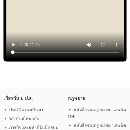
เกี่ยวกับ ป.ป.ส.
กฎหมาย
ประวัติความเป็นมา
หนังสือรวมกฎหมายยาเสพติด
(TH)
วิสัยทัศน์ พันธกิจ
หนังสือรวมกฎหมายยาเสพติด
ภารกิจและหน้าที่รับผิดชอบ