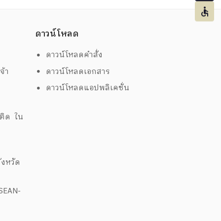
ดาวน์โหลด
ดาวน์โหลดคำสั่ง
จ้า
ดาวน์โหลดเอกสาร
ดาวน์โหลดแอปพลิเคชั่น
ด
พติด ใน
งหวัด
ASEAN-