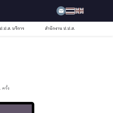
ป.ป.ส. บริการ
สำนักงาน ป.ป.ส.
 ครั้ง