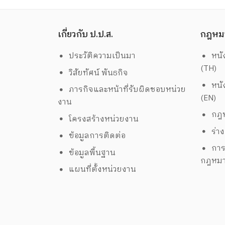
เกี่ยวกับ ป.ป.ส.
กฎหม
ประวัติความเป็นมา
หนั
(TH)
วิสัยทัศน์ พันธกิจ
หนั
ภารกิจและหน้าที่รับผิดชอบหน่วย
(EN)
งาน
กฎห
โครงสร้างหน่วยงาน
ร่า
ข้อมูลการติดต่อ
การ
ข้อมูลพื้นฐาน
กฎหม
แผนที่ตั้งหน่วยงาน